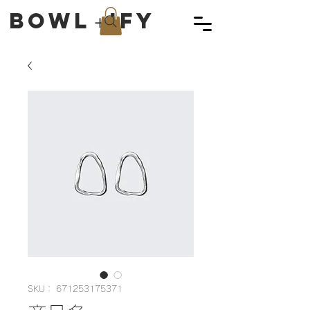
Bowl＋ify
SKU： 671253175371