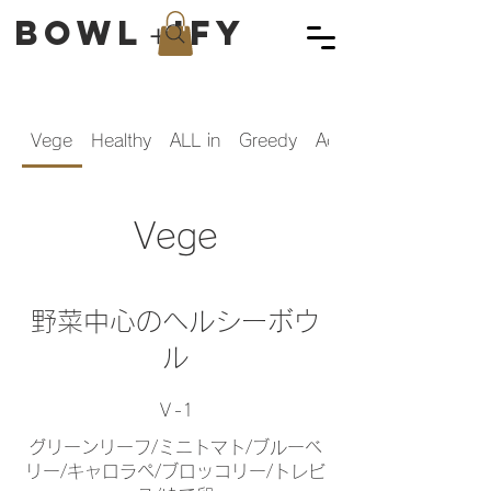
Bowl＋ify
Vege
Healthy
ALL in
Greedy
Acai
Vege
野菜中心のヘルシーボウ
ル
Ｖ-1
グリーンリーフ/ミニトマト/ブルーベ
リー/キャロラペ/ブロッコリー/トレビ