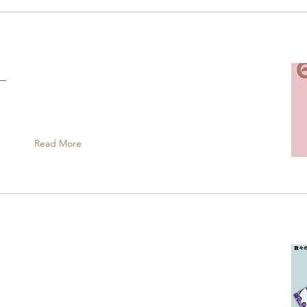
ー
Read More