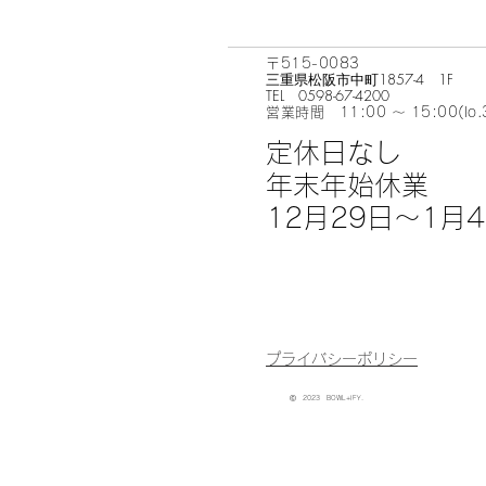
〒515-0083
三重県松阪市中町1857-4 1F
​TEL 0598-67-4200
営業時間 11:00 〜 15:00(lo
​定休日なし
​年末年始休業
12月29日～1月
​プライバシーポリシー
Ⓒ 2023 BOWL+IFY.