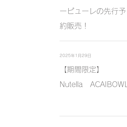
ーピューレの先行予
約販売！
2025年1月29日
【期間限定】
Nutella ACAIBOW